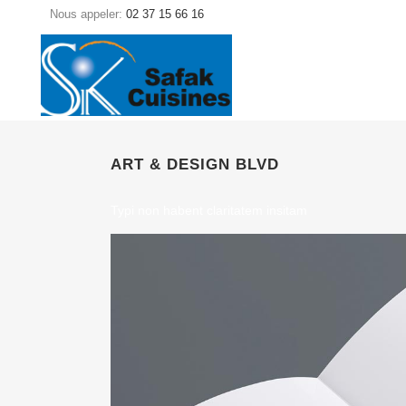
Nous appeler:
02 37 15 66 16
ART & DESIGN BLVD
Typi non habent claritatem insitam