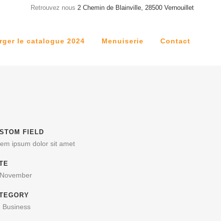
Retrouvez nous
2 Chemin de Blainville, 28500 Vernouillet
rger le catalogue 2024
Menuiserie
Contact
STOM FIELD
em ipsum dolor sit amet
TE
 November
TEGORY
, Business