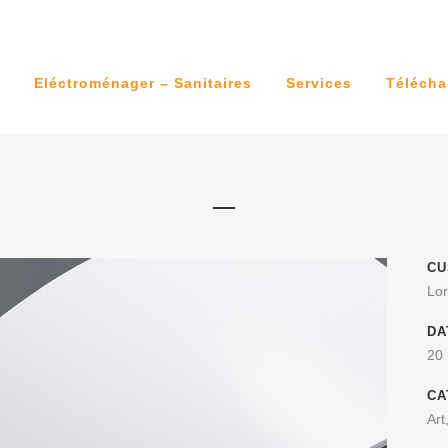
Eléctroménager – Sanitaires
Services
Télécha
CU
Lor
DA
20
CA
Art