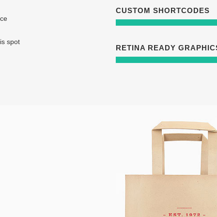
CUSTOM SHORTCODES
nce
is spot
RETINA READY GRAPHIC