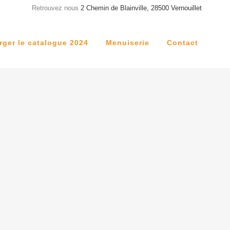
Retrouvez nous
2 Chemin de Blainville, 28500 Vernouillet
rger le catalogue 2024
Menuiserie
Contact