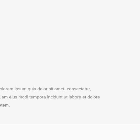
lorem ipsum quia dolor sit amet, consectetur,
quam eius modi tempora incidunt ut labore et dolore
atem.