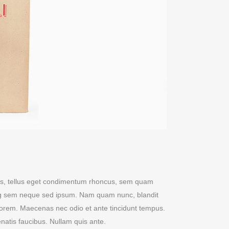
s, tellus eget condimentum rhoncus, sem quam
ing sem neque sed ipsum. Nam quam nunc, blandit
d, lorem. Maecenas nec odio et ante tincidunt tempus.
natis faucibus. Nullam quis ante.