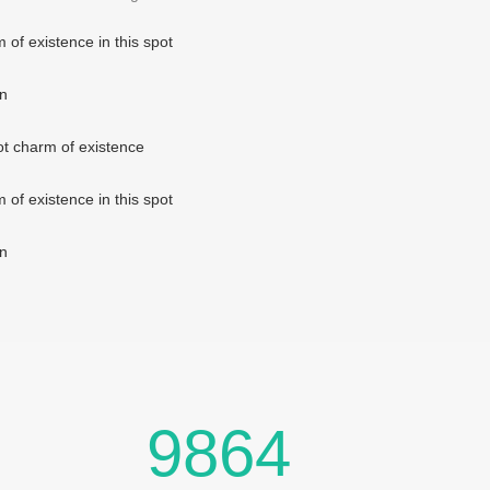
 of existence in this spot
en
ot charm of existence
 of existence in this spot
en
9864