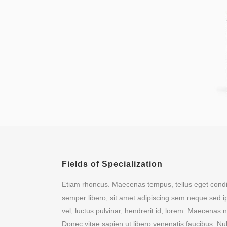
Fields of Specialization
Etiam rhoncus. Maecenas tempus, tellus eget co
semper libero, sit amet adipiscing sem neque sed
vel, luctus pulvinar, hendrerit id, lorem. Maecenas 
Donec vitae sapien ut libero venenatis faucibus. Nu