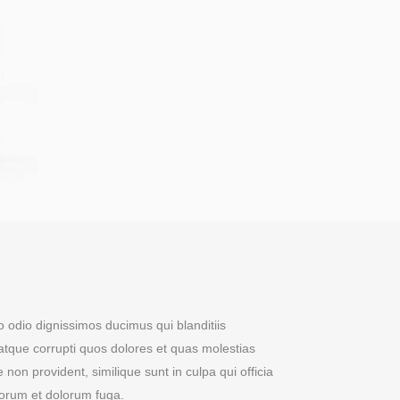
 odio dignissimos ducimus qui blanditiis
atque corrupti quos dolores et quas molestias
e non provident, similique sunt in culpa qui officia
aborum et dolorum fuga.