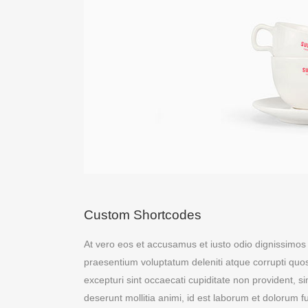
Custom Shortcodes
At vero eos et accusamus et iusto odio dignissimos 
praesentium voluptatum deleniti atque corrupti quo
excepturi sint occaecati cupiditate non provident, sim
deserunt mollitia animi, id est laborum et dolorum f