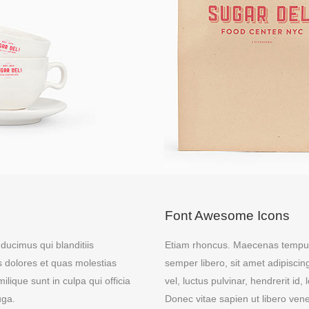
Font Awesome Icons
ducimus qui blanditiis
Etiam rhoncus. Maecenas tempu
s dolores et quas molestias
semper libero, sit amet adipisc
ilique sunt in culpa qui officia
vel, luctus pulvinar, hendrerit i
uga.
Donec vitae sapien ut libero vene