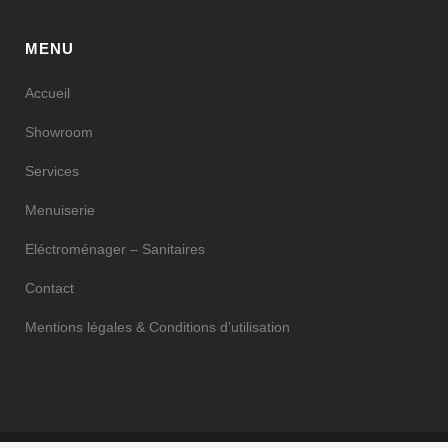
MENU
Accueil
Showroom
Services
Menuiserie
Eléctroménager – Sanitaires
Contact
Mentions légales & Conditions d’utilisation