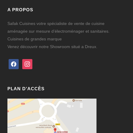
A PROPOS
Safak Cuisines votre spécialiste de vente de cuisine
aménagée sur mesure d’électroménager et sanitaires.
Cuisines de grandes marque
Venez découvrir notre Showroom situé a Dreux.
facebook
instagram
PLAN D’ACCÈS