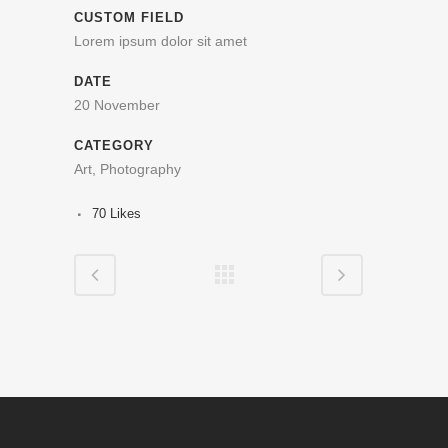
CUSTOM FIELD
Lorem ipsum dolor sit amet
DATE
20 November
CATEGORY
Art, Photography
70
Likes