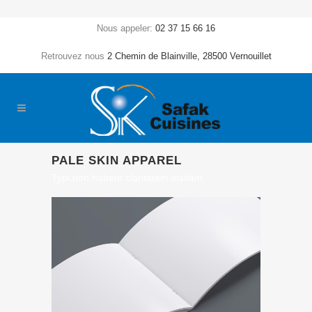
Nous appeler:
02 37 15 66 16
Retrouvez nous
2 Chemin de Blainville, 28500 Vernouillet
PALE SKIN APPAREL
Typi non habent claritatem insitam