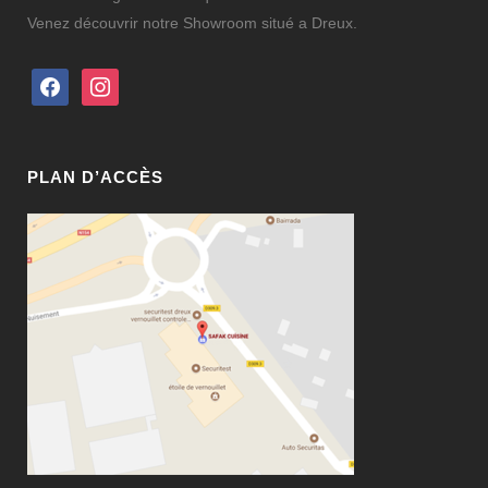
Venez découvrir notre Showroom situé a Dreux.
facebook
instagram
PLAN D’ACCÈS