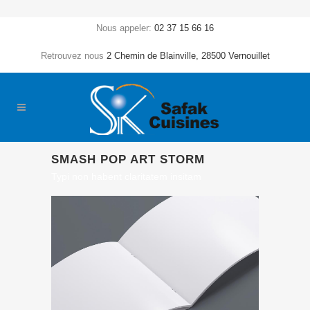
Nous appeler:
02 37 15 66 16
Retrouvez nous
2 Chemin de Blainville, 28500 Vernouillet
SMASH POP ART STORM
Typi non habent claritatem insitam